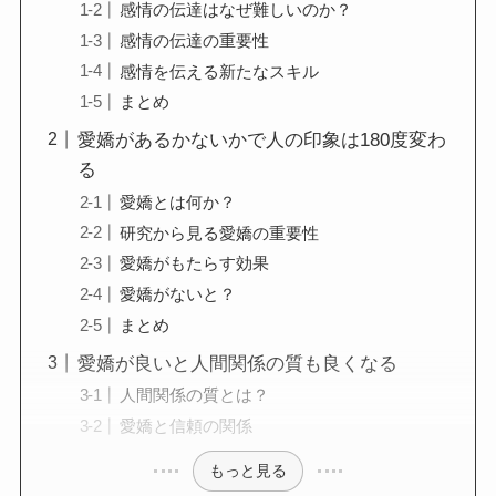
感情の伝達はなぜ難しいのか？
感情の伝達の重要性
感情を伝える新たなスキル
まとめ
愛嬌があるかないかで人の印象は180度変わ
る
愛嬌とは何か？
研究から見る愛嬌の重要性
愛嬌がもたらす効果
愛嬌がないと？
まとめ
愛嬌が良いと人間関係の質も良くなる
人間関係の質とは？
愛嬌と信頼の関係
もっと見る