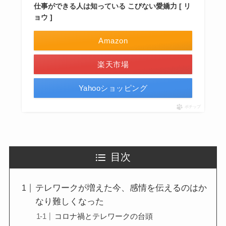
仕事ができる人は知っている こびない愛嬌力 [ リ
ョウ ]
Amazon
楽天市場
Yahooショッピング
ポチップ
目次
テレワークが増えた今、感情を伝えるのはか
なり難しくなった
コロナ禍とテレワークの台頭