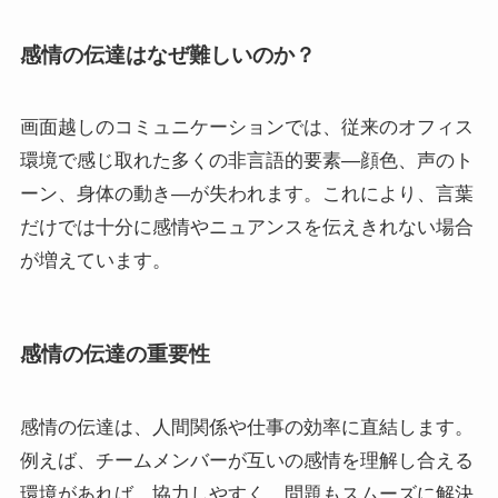
感情の伝達はなぜ難しいのか？
画面越しのコミュニケーションでは、従来のオフィス
環境で感じ取れた多くの非言語的要素—顔色、声のト
ーン、身体の動き—が失われます。これにより、言葉
だけでは十分に感情やニュアンスを伝えきれない場合
が増えています。
感情の伝達の重要性
感情の伝達は、人間関係や仕事の効率に直結します。
例えば、チームメンバーが互いの感情を理解し合える
環境があれば、協力しやすく、問題もスムーズに解決