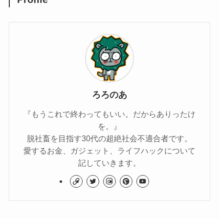
ろろのあ
『もうこれで終わってもいい。だからありったけ
を。』
脱社畜を目指す30代の超絶社会不適合者です。
愛するお金、ガジェット、ライフハックについて
記していきます。