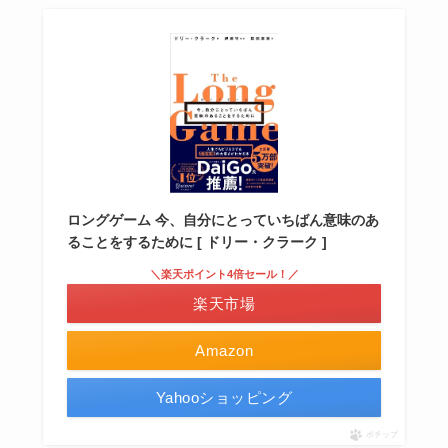
ロングゲーム 今、自分にとっていちばん意味のあ
ることをするために [ ドリー・クラーク ]
＼楽天ポイント4倍セール！／
楽天市場
Amazon
Yahooショッピング
ポチップ