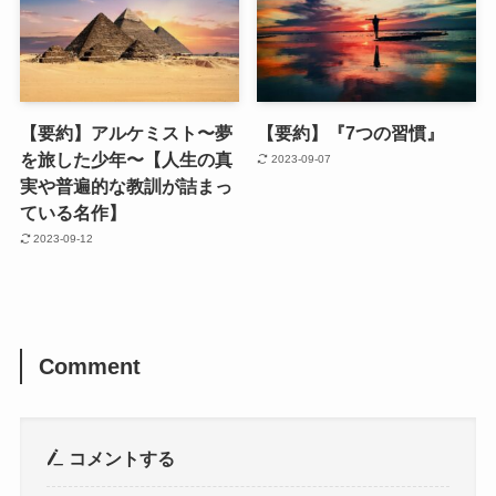
【要約】アルケミスト〜夢
【要約】『7つの習慣』
を旅した少年〜【人生の真
2023-09-07
実や普遍的な教訓が詰まっ
ている名作】
2023-09-12
Comment
コメントする