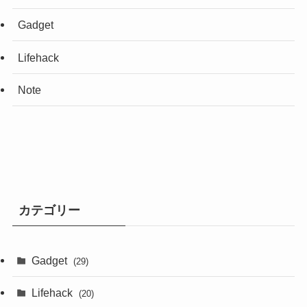
Gadget
Lifehack
Note
カテゴリー
Gadget
(29)
Lifehack
(20)