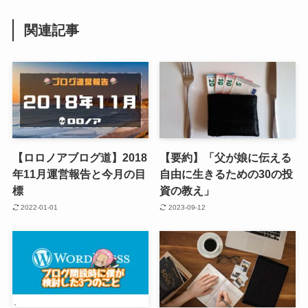
関連記事
【ロロノアブログ道】2018
【要約】「父が娘に伝える
年11月運営報告と今月の目
自由に生きるための30の投
標
資の教え」
2022-01-01
2023-09-12