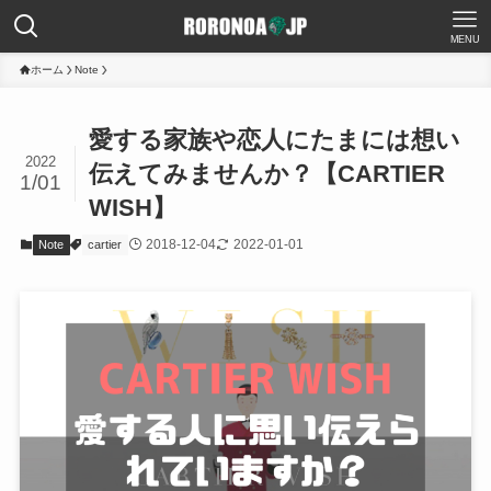
MENU
ホーム
Note
愛する家族や恋人にたまには想い
2022
伝えてみませんか？【CARTIER
1/01
WISH】
2018-12-04
2022-01-01
Note
cartier