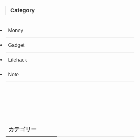
Category
Money
Gadget
Lifehack
Note
カテゴリー