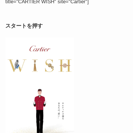
title=”CARTIER WISH” site=”Cartier”]
スタートを押す