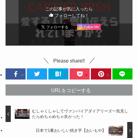
この記事が気に入ったら
フォローしてね！
Follow Me
Please share!!
URLをコピーする
むしゃくしゃしてヴァンパイアダイアリーズ一気見し
たらめちゃめちゃ良かった！
日本で1番おいしい焼き芋【おいもや】