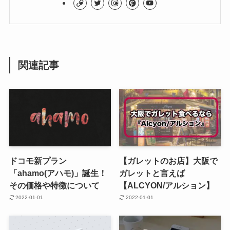
関連記事
ドコモ新プラン
【ガレットのお店】大阪で
「ahamo(アハモ)」誕生！
ガレットと言えば
その価格や特徴について
【ALCYON/アルション】
2022-01-01
2022-01-01