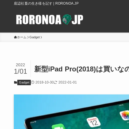
底辺社畜の生き様を記す | RORONOA.JP
ホーム
Gadget
2022
新型iPad Pro(2018)は買
1/01
2018-10-30
2022-01-01
Gadget