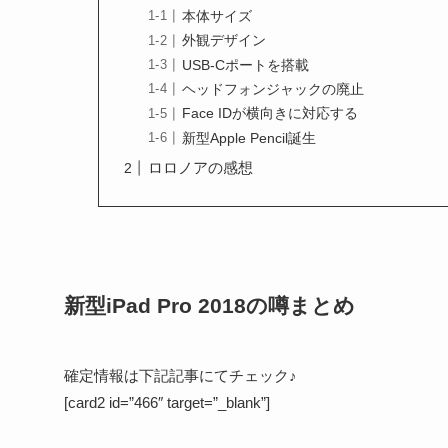
本体サイズ
外観デザイン
USB-Cポートを搭載
ヘッドフォンジャックの廃止
Face IDが横向きに対応する
新型Apple Pencil誕生
ロロノアの感想
新型iPad Pro 2018の噂まとめ
確定情報は下記記事にてチェック♪
[card2 id=”466″ target=”_blank”]