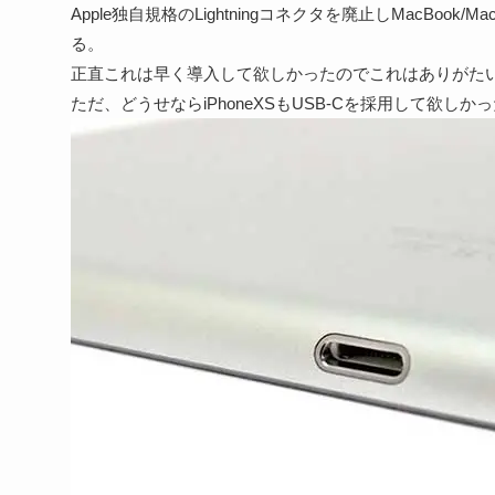
Apple独自規格のLightningコネクタを廃止しMacBook/M
る。
正直これは早く導入して欲しかったのでこれはありがた
ただ、どうせならiPhoneXSもUSB-Cを採用して欲しか