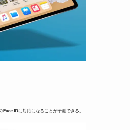
の
Face ID
に対応
になることが予測できる。