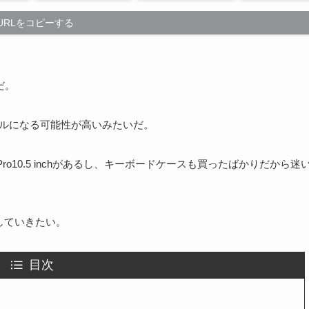
URLをコピーする
だ。
モデルになる可能性が高いみたいだ。
ro10.5 inchがあるし、キーボードケースも買ったばかりだから迷
していきたい。
目次