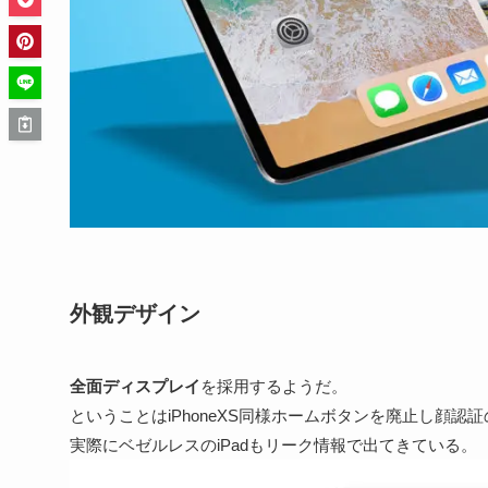
外観デザイン
全面ディスプレイ
を採用するようだ。
ということはiPhoneXS同様ホームボタンを廃止し
顔認証
実際にベゼルレスのiPadもリーク情報で出てきている。