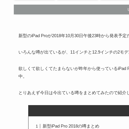
新型のiPad Proが2018年10月30日午後23時から発表予定
いろんな噂が出ているが、
11インチと12.9インチの2
欲しくて欲しくてたまらないが昨年から使っているiPad P
中。
とりあえず今日は今出ている噂をまとめてみたので紹介
新型iPad Pro 2018の噂まとめ