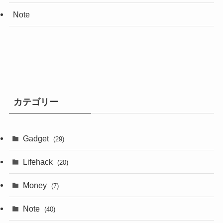
Note
カテゴリー
Gadget
(29)
Lifehack
(20)
Money
(7)
Note
(40)