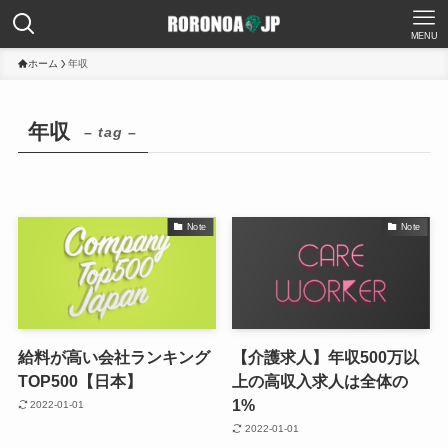
MENU
ホーム
年収
年収
– tag –
Note
Note
給料が高い会社ランキング
【介護求人】年収500万以
TOP500【日本】
上の高収入求人は全体の
1%
2022-01-01
2022-01-01