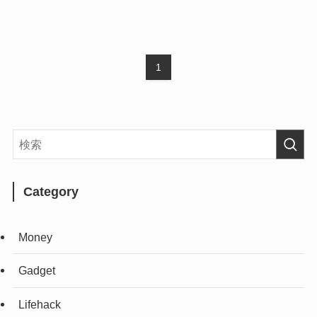
1
Category
Money
Gadget
Lifehack